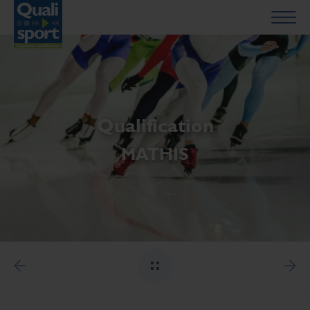
Qualification
MATHIS