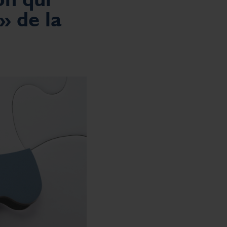
» de la