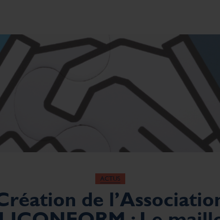
ACTUS
Création de l’Associatio
ICONFORM : Le maillo