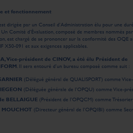
e et fonctionnement
est dirigée par un Conseil d’Administration élu pour une duré
. Un Comité d’Évaluation, composé de membres nommés par 
ion, est chargé de se prononcer sur la conformité des OQE 
F X50-091 et aux exigences applicables.
 Vice-président de CINOV, a été élu Président de
NFORM
. Il sera entouré d’un bureau composé comme suit :
GARNIER
(Délégué général de QUALISPORT) comme Vice-
 LIEGEON
(Déléguée générale de l’OPQU) comme Vice-prés
de BELLAIGUE
(Président de l’OPQCM) comme Trésorier
ne MOUCHOT
(Directeur général de l’OPQIBI) comme Secr