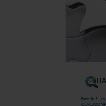
Paris, le 3 ju
QUALICONFORM,