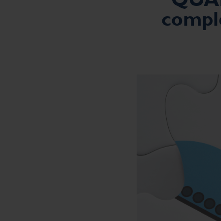
complè