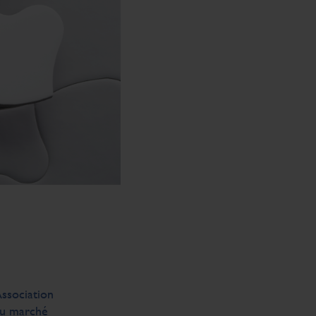
Association
du marché